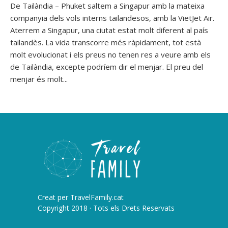
De Tailàndia – Phuket saltem a Singapur amb la mateixa
companyia dels vols interns tailandesos, amb la VietJet Air.
Aterrem a Singapur, una ciutat estat molt diferent al país
tailandès. La vida transcorre més ràpidament, tot està
molt evolucionat i els preus no tenen res a veure amb els
de Tailàndia, excepte podríem dir el menjar. El preu del
menjar és molt...
Creat per
TravelFamily.cat
Copyright 2018 · Tots els Drets Reservats