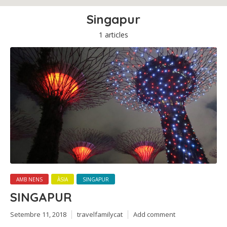
Singapur
1 articles
AMB NENS
ÀSIA
SINGAPUR
SINGAPUR
Setembre 11, 2018
travelfamilycat
Add comment