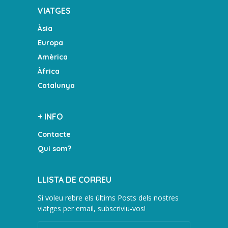
VIATGES
Àsia
Europa
Amèrica
Àfrica
Catalunya
+ INFO
Contacte
Qui som?
LLISTA DE CORREU
Si voleu rebre els últims Posts dels nostres
viatges per email, subscriviu-vos!