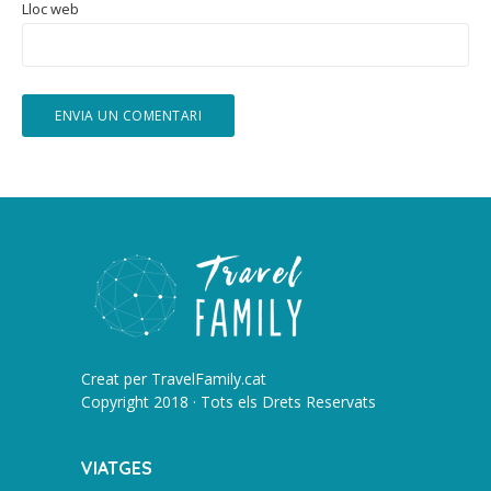
Lloc web
Creat per
TravelFamily.cat
Copyright 2018 · Tots els Drets Reservats
VIATGES