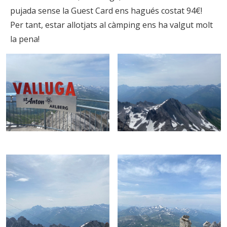
pujada sense la Guest Card ens hagués costat 94€!
Per tant, estar allotjats al càmping ens ha valgut molt
la pena!