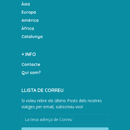
Àsia
Europa
Amèrica
Àfrica
Catalunya
+ INFO
Contacte
Qui som?
LLISTA DE CORREU
Si voleu rebre els últims Posts dels nostres
viatges per email, subscriviu-vos!