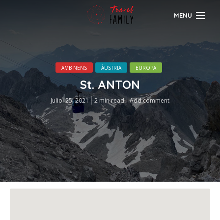
MENU
AMB NENS
ÀUSTRIA
EUROPA
St. ANTON
Juliol 25, 2021
2 min read
Add comment