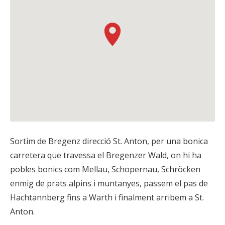
Sortim de Bregenz direcció St. Anton, per una bonica
carretera que travessa el Bregenzer Wald, on hi ha
pobles bonics com Mellau, Schopernau, Schröcken
enmig de prats alpins i muntanyes, passem el pas de
Hachtannberg fins a Warth i finalment arribem a St.
Anton.