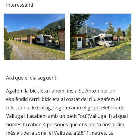
interessant!
Així que el dia següent….
Agafem la bicicleta i anem fins a St. Anton per un
esplèndid carril bicicleta al costat del riu. Agafem el
telecabina de Galzig, seguim amb el gran telefèric de
Valluga I i acabem amb un petit “ou”(Valluga II) al qual
només hi caben 4 persones que ens porta fins al cim
més alt de la zona, el Valluga, a 2.811 metres. La