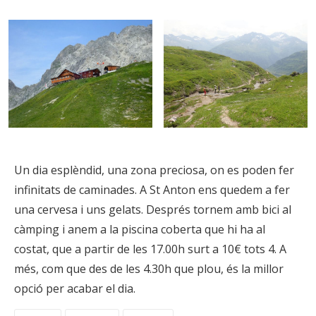
Un dia esplèndid, una zona preciosa, on es poden fer
infinitats de caminades. A St Anton ens quedem a fer
una cervesa i uns gelats. Després tornem amb bici al
càmping i anem a la piscina coberta que hi ha al
costat, que a partir de les 17.00h surt a 10€ tots 4. A
més, com que des de les 4.30h que plou, és la millor
opció per acabar el dia.