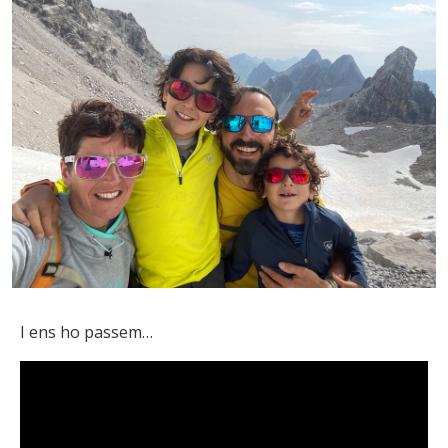
I ens ho passem…